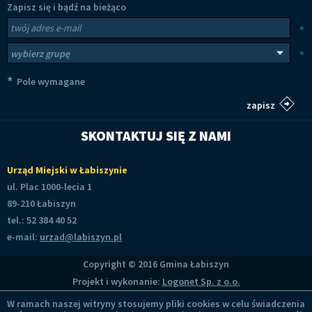
Zapisz się i bądź na bieżąco
Newsletter
Twój adres e-mail
*
Wybierz grupy tematyczne
*
*
Pole wymagane
SKONTAKTUJ SIĘ Z NAMI
Urząd Miejski w Łabiszynie
ul. Plac 1000-lecia 1
89-210 Łabiszyn
tel.: 52 384 40 52
e-mail:
urzad@labiszyn.pl
Copyright © 2016 Gmina Łabiszyn
Projekt i wykonanie:
Logonet Sp. z o.o.
W ramach naszej witryny stosujemy pliki cookies w celu świadczenia