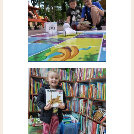
Przejdź do galerii
Dzień dziecka 2019
Przejdź do galerii