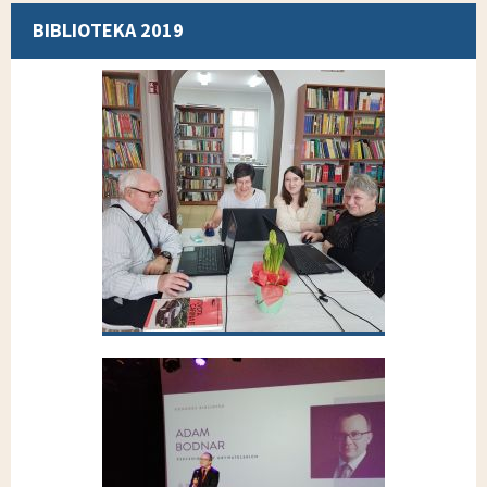
BIBLIOTEKA 2019
Wybierz inną galerię z grupy
Kurs komputerowy dla dorosłych 2019