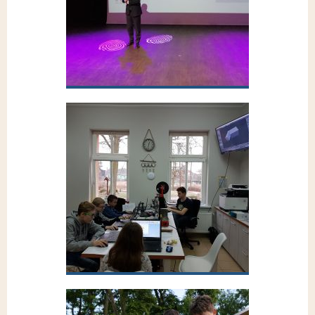
Przejdź do galerii
Kongres bibliotek w Łodzi 2019
Przejdź do galerii
Ferie zimowe 2019