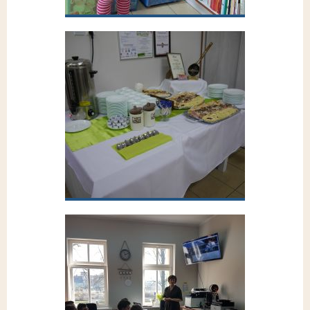
Akcja Mała Ksiązka Wielki Człowiek 2019
Przejdź do galerii
Promocja ksiązki Smaczne Pałuki (29.07.2019)