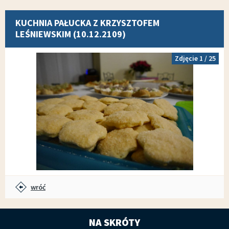
KUCHNIA PAŁUCKA Z KRZYSZTOFEM
LEŚNIEWSKIM (10.12.2109)
Zdjęcie
1
/ 25
wróć
NA SKRÓTY