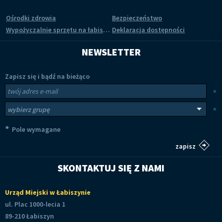
Ośrodki zdrowia
Bezpieczeństwo
Wypożyczalnie sprzętu na łabiszyńskiej wyspie
Deklaracja dostępności
NEWSLETTER
Zapisz się i bądź na bieżąco
Newsletter
Twój adres e-mail
*
Wybierz grupy tematyczne
*
*
Pole wymagane
SKONTAKTUJ SIĘ Z NAMI
Urząd Miejski w Łabiszynie
ul. Plac 1000-lecia 1
89-210 Łabiszyn