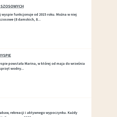
 SZOSOWYCH
 wyspie funkcjonuje od 2015 roku. Można w niej
szosowe (8 damskich, 8...
WYSPIE
yspie powstała Marina, w której od maja do września
przęt wodny...
zabaw, rekreacji i aktywnego wypoczynku. Każdy