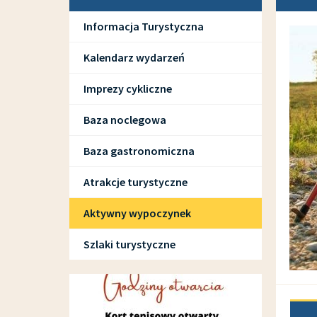
Informacja Turystyczna
Kalendarz wydarzeń
Imprezy cykliczne
Baza noclegowa
Baza gastronomiczna
Atrakcje turystyczne
Aktywny wypoczynek
Szlaki turystyczne
SPORT I REKREACJA
Doda