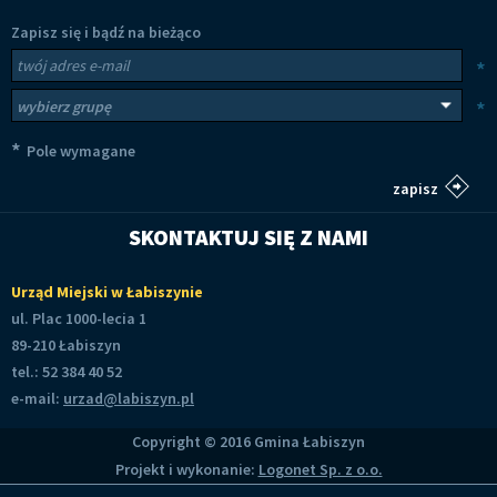
Zapisz się i bądź na bieżąco
Newsletter
Twój adres e-mail
*
Wybierz grupy tematyczne
*
*
Pole wymagane
SKONTAKTUJ SIĘ Z NAMI
Urząd Miejski w Łabiszynie
ul. Plac 1000-lecia 1
89-210 Łabiszyn
tel.: 52 384 40 52
e-mail:
urzad@labiszyn.pl
Copyright © 2016 Gmina Łabiszyn
Projekt i wykonanie:
Logonet Sp. z o.o.