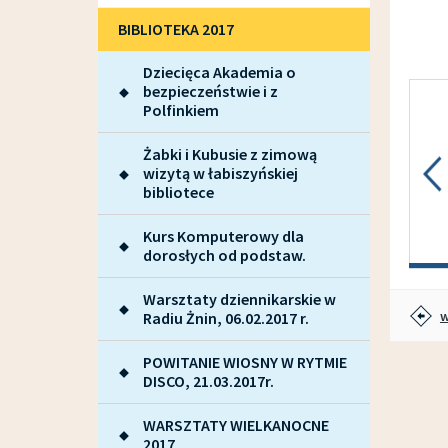
BIBLIOTEKA 2017
Dziecięca Akademia o
bezpieczeństwie i z
Polfinkiem
Żabki i Kubusie z zimową
wizytą w łabiszyńskiej
bibliotece
Kurs Komputerowy dla
dorosłych od podstaw.
Warsztaty dziennikarskie w
w
Radiu Żnin, 06.02.2017 r.
POWITANIE WIOSNY W RYTMIE
DISCO, 21.03.2017r.
WARSZTATY WIELKANOCNE
2017