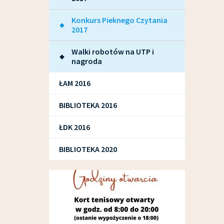
Konkurs Pieknego Czytania
2017
Walki robotów na UTP i
nagroda
ŁAM 2016
BIBLIOTEKA 2016
ŁDK 2016
BIBLIOTEKA 2020
SPORT I REKREACJA