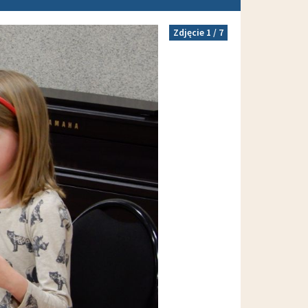
Zdjęcie
1
/ 7