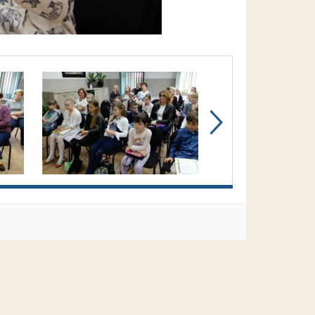
pokaż następne zdję