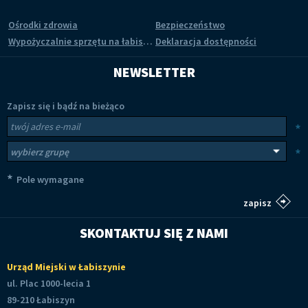
Ośrodki zdrowia
Bezpieczeństwo
Wypożyczalnie sprzętu na łabiszyńskiej wyspie
Deklaracja dostępności
NEWSLETTER
Zapisz się i bądź na bieżąco
Newsletter
Twój adres e-mail
*
Wybierz grupy tematyczne
*
*
Pole wymagane
SKONTAKTUJ SIĘ Z NAMI
Urząd Miejski w Łabiszynie
ul. Plac 1000-lecia 1
89-210 Łabiszyn