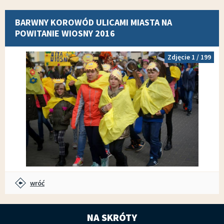
BARWNY KOROWÓD ULICAMI MIASTA NA
POWITANIE WIOSNY 2016
Zdjęcie
1
/ 199
wróć
NA SKRÓTY