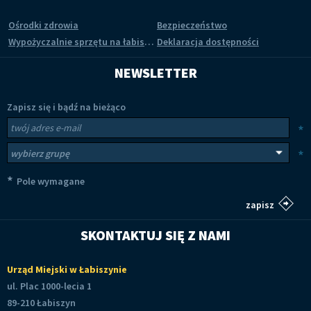
Ośrodki zdrowia
Bezpieczeństwo
Wypożyczalnie sprzętu na łabiszyńskiej wyspie
Deklaracja dostępności
NEWSLETTER
Zapisz się i bądź na bieżąco
Newsletter
Twój adres e-mail
*
Wybierz grupy tematyczne
*
*
Pole wymagane
SKONTAKTUJ SIĘ Z NAMI
Urząd Miejski w Łabiszynie
ul. Plac 1000-lecia 1
89-210 Łabiszyn