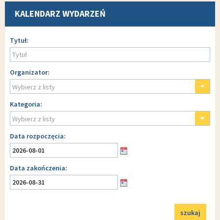
KALENDARZ WYDARZEŃ
Wyszukiwarka
Tytuł
Organizator
Wybierz z listy
Kategoria
Wybierz z listy
Data rozpoczęcia
Data zakończenia