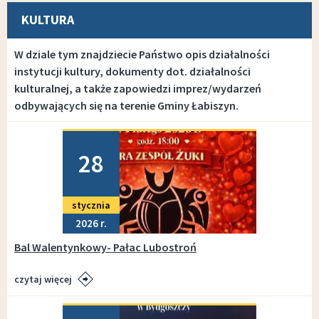
KULTURA
W dziale tym znajdziecie Państwo opis działalności
instytucji kultury, dokumenty dot. działalności
kulturalnej, a także zapowiedzi imprez/wydarzeń
odbywających się na terenie Gminy Łabiszyn.
Dodano
28
stycznia
2026
Bal Walentynkowy- Pałac Lubostroń
czytaj więcej
Dodano