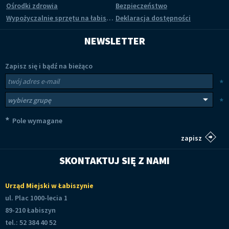
Ośrodki zdrowia
Bezpieczeństwo
Wypożyczalnie sprzętu na łabiszyńskiej wyspie
Deklaracja dostępności
NEWSLETTER
Zapisz się i bądź na bieżąco
Newsletter
Twój adres e-mail
*
Wybierz grupy tematyczne
*
*
Pole wymagane
SKONTAKTUJ SIĘ Z NAMI
Urząd Miejski w Łabiszynie
ul. Plac 1000-lecia 1
89-210 Łabiszyn
tel.: 52 384 40 52