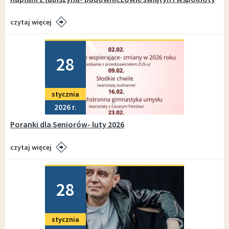
czytaj więcej
Dodano
28
stycznia
2026
Poranki dla Seniorów- luty 2026
czytaj więcej
Dodano
28
stycznia