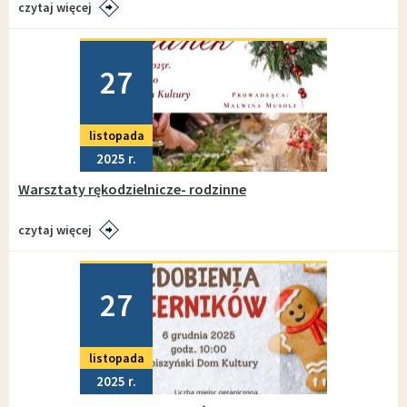
czytaj więcej
Dodano
27
listopada
2025
Warsztaty rękodzielnicze- rodzinne
czytaj więcej
Dodano
27
listopada
2025