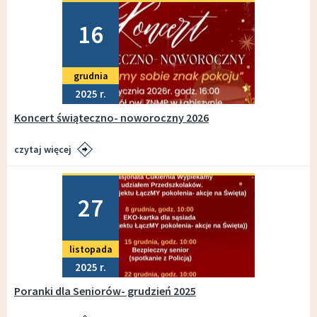
Dodano
16
grudnia
2025
Koncert świąteczno- noworoczny 2026
czytaj więcej
Dodano
27
listopada
2025
Poranki dla Seniorów- grudzień 2025