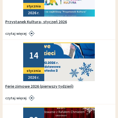
stycznia
2026
Przystanek Kultura- styczeń 2026
czytaj więcej
Dodano
14
stycznia
2026
Ferie zimowe 2026 (pierwszy tydzień)
czytaj więcej
Dodano