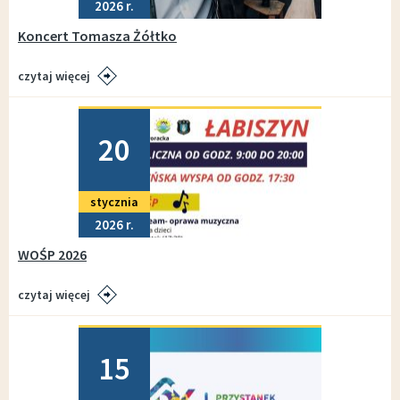
2026
Koncert Tomasza Żółtko
czytaj więcej
Dodano
20
stycznia
2026
WOŚP 2026
czytaj więcej
Dodano
15