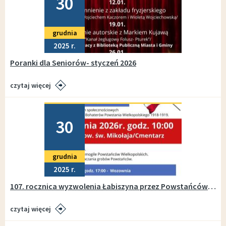
30
grudnia
2025
Poranki dla Seniorów- styczeń 2026
czytaj więcej
Dodano
30
grudnia
2025
107. rocznica wyzwolenia Łabiszyna przez Powstańców Wielkopolskich
czytaj więcej