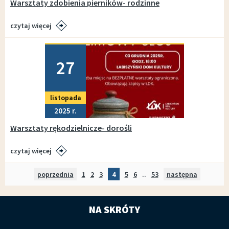
Warsztaty zdobienia pierników- rodzinne
czytaj więcej
Dodano
27
listopada
2025
Warsztaty rękodzielnicze- dorośli
czytaj więcej
poprzednia
strona
Strona
1
Strona
2
Strona
3
Strona
4
Strona
5
Strona
6
..
Strona
53
następna
strona
NA SKRÓTY