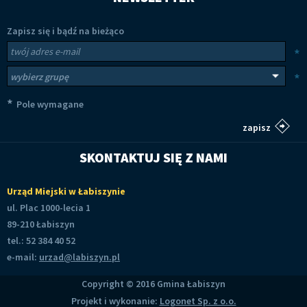
Zapisz się i bądź na bieżąco
Newsletter
Twój adres e-mail
*
Wybierz grupy tematyczne
*
*
Pole wymagane
SKONTAKTUJ SIĘ Z NAMI
Urząd Miejski w Łabiszynie
ul. Plac 1000-lecia 1
89-210 Łabiszyn
tel.: 52 384 40 52
e-mail:
urzad@labiszyn.pl
Copyright © 2016 Gmina Łabiszyn
Projekt i wykonanie:
Logonet Sp. z o.o.