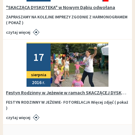
"SKACZĄCA DYSKOTEKA" w Nowym Dąbiu odwołana
ZAPRASZAMY NA KOLEJNE IMPREZY ZGODNIE Z HARMONOGRAMEM
( POKAŻ )
czytaj więcej
Dodano
17
sierpnia
2016
Festyn Rodzinny w Jeżewie w ramach SKACZĄCEJ DYSKOTEKI
FESTYN RODZINNY W JEŻEWIE- FOTORELACJA Więcej zdjęć ( pokaż
)
czytaj więcej