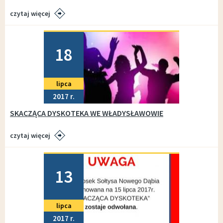
czytaj więcej
Dodano
18
lipca
2017
SKACZĄCA DYSKOTEKA WE WŁADYSŁAWOWIE
czytaj więcej
Dodano
13
lipca
2017