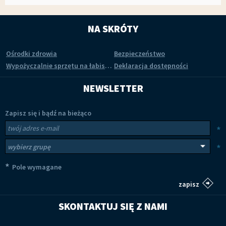
NA SKRÓTY
Ośrodki zdrowia
Bezpieczeństwo
Wypożyczalnie sprzętu na łabiszyńskiej wyspie
Deklaracja dostępności
NEWSLETTER
Zapisz się i bądź na bieżąco
Newsletter
Twój adres e-mail
*
Wybierz grupy tematyczne
*
*
Pole wymagane
SKONTAKTUJ SIĘ Z NAMI