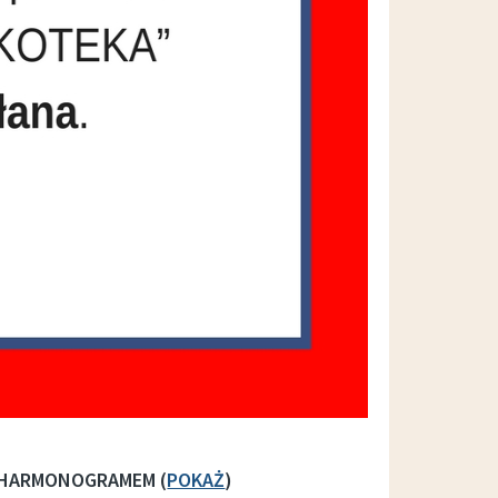
Z HARMONOGRAMEM (
POKAŻ
)