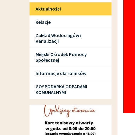
Aktualności
Relacje
Zakład Wodociągów i
Kanalizacji
Miejski Ośrodek Pomocy
Społecznej
Informacje dla rolników
GOSPODARKA ODPADAMI
KOMUNALNYMI
SPORT I REKREACJA