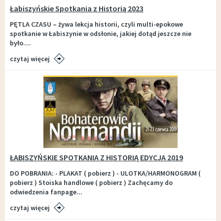
Łabiszyńskie Spotkania z Historią 2023
PĘTLA CZASU – żywa lekcja historii, czyli multi-epokowe
spotkanie w Łabiszynie w odsłonie, jakiej dotąd jeszcze nie
było....
czytaj więcej
ŁABISZYŃSKIE SPOTKANIA Z HISTORIĄ EDYCJA 2019
DO POBRANIA: - PLAKAT ( pobierz ) - ULOTKA/HARMONOGRAM (
pobierz ) Stoiska handlowe ( pobierz ) Zachęcamy do
odwiedzenia fanpage...
czytaj więcej