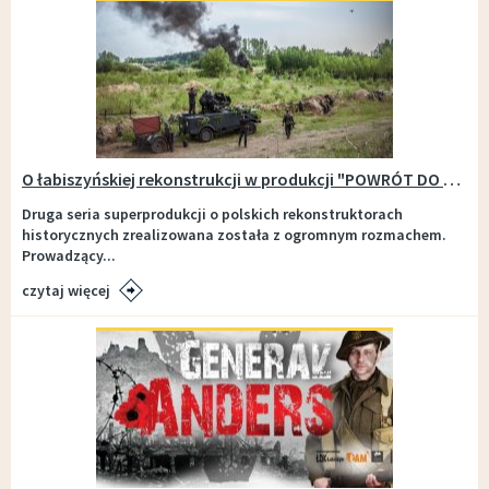
O łabiszyńskiej rekonstrukcji w produkcji "POWRÓT DO PRZESZŁOŚCI 2" stacji CANAL +DISCOVERY
Druga seria superprodukcji o polskich rekonstruktorach
historycznych zrealizowana została z ogromnym rozmachem.
Prowadzący...
czytaj więcej