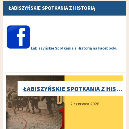
ŁABISZYŃSKIE SPOTKANIA Z HISTORIĄ
Łabiszyńskie Spotkania z Historią na Facebooku
ŁABISZYŃSKIE SPOTKANIA Z HISTORIĄ 2026
Dodano
2 czerwca 2026