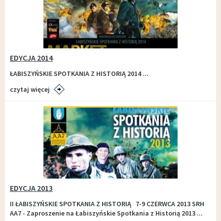
EDYCJA 2014
ŁABISZYŃSKIE SPOTKANIA Z HISTORIĄ 2014 ...
czytaj więcej
EDYCJA 2013
II ŁABISZYŃSKIE SPOTKANIA Z HISTORIĄ 7-9 CZERWCA 2013 SRH
AA7 - Zaproszenie na Łabiszyńskie Spotkania z Historią 2013 ...