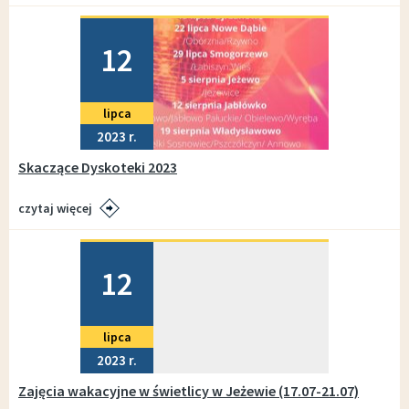
Dodano
12
lipca
2023
Skaczące Dyskoteki 2023
czytaj więcej
Dodano
12
lipca
2023
Zajęcia wakacyjne w świetlicy w Jeżewie (17.07-21.07)