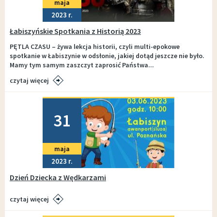
maja
2023
Łabiszyńskie Spotkania z Historią 2023
PĘTLA CZASU – żywa lekcja historii, czyli multi-epokowe
spotkanie w Łabiszynie w odsłonie, jakiej dotąd jeszcze nie było.
Mamy tym samym zaszczyt zaprosić Państwa...
czytaj więcej
Dodano
31
maja
2023
Dzień Dziecka z Wędkarzami
czytaj więcej