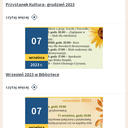
Przystanek Kultura- grudzień 2023
czytaj więcej
Dodano
07
września
2023
Wrzesień 2023 w Bibliotece
czytaj więcej
Dodano
07
września