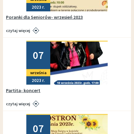
2023
Poranki dla Seniorów- wrzesień 2023
czytaj więcej
Dodano
07
września
2023
Partita- koncert
czytaj więcej
Dodano
07