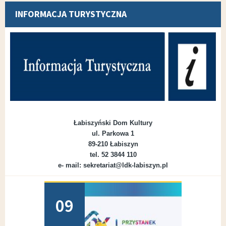
INFORMACJA TURYSTYCZNA
Łabiszyński Dom Kultury
ul. Parkowa 1
89-210 Łabiszyn
tel. 52 3844 110
e- mail: sekretariat@ldk-labiszyn.pl
Dodano
09