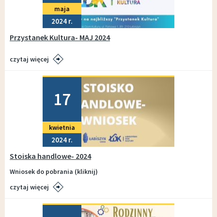
maja
2024
Przystanek Kultura- MAJ 2024
czytaj więcej
Dodano
17
kwietnia
2024
Stoiska handlowe- 2024
Wniosek do pobrania (kliknij)
czytaj więcej
Dodano