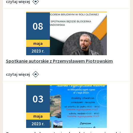
czytaj więcej
Dodano
08
maja
2023
Spotkanie autorskie z Przemysławem Piotrowskim
czytaj więcej
Dodano
03
maja
2023