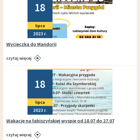
18
lipca
2023
Wycieczka do Mandorii
czytaj więcej
Dodano
18
lipca
2023
Wakacje na łabiszyńskiej wyspie od 18.07 do 27.07
czytaj więcej