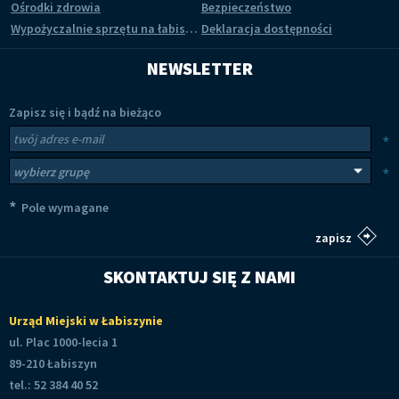
Ośrodki zdrowia
Bezpieczeństwo
Wypożyczalnie sprzętu na łabiszyńskiej wyspie
Deklaracja dostępności
NEWSLETTER
Zapisz się i bądź na bieżąco
Newsletter
Twój adres e-mail
*
Wybierz grupy tematyczne
*
*
Pole wymagane
SKONTAKTUJ SIĘ Z NAMI
Urząd Miejski w Łabiszynie
ul. Plac 1000-lecia 1
89-210 Łabiszyn
tel.: 52 384 40 52