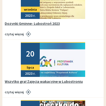
września
2023
Dozynki Gminne- Lubostroń 2023
czytaj więcej
Dodano
20
lipca
2023
Wszytko gra! Zajęcia wakacyjne w Lubostroniu
czytaj więcej
Dodano