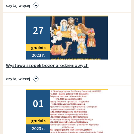
czytaj więcej
Dodano
27
grudnia
2023
Wystawa szopek bożonarodzeniowych
czytaj więcej
Dodano
01
grudnia
2023