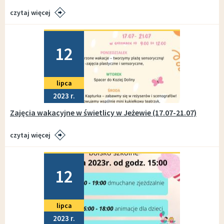
czytaj więcej
Dodano
12
lipca
2023
Zajęcia wakacyjne w świetlicy w Jeżewie (17.07-21.07)
czytaj więcej
Dodano
12
lipca
2023