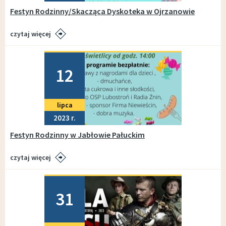
Festyn Rodzinny/Skacząca Dyskoteka w Ojrzanowie
czytaj więcej
Dodano
12
lipca
2023
Festyn Rodzinny w Jabłowie Pałuckim
czytaj więcej
Dodano
31