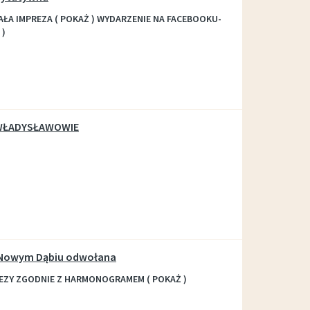
ŁA IMPREZA ( POKAŻ ) WYDARZENIE NA FACEBOOKU-
 )
WŁADYSŁAWOWIE
Nowym Dąbiu odwołana
EZY ZGODNIE Z HARMONOGRAMEM ( POKAŻ )