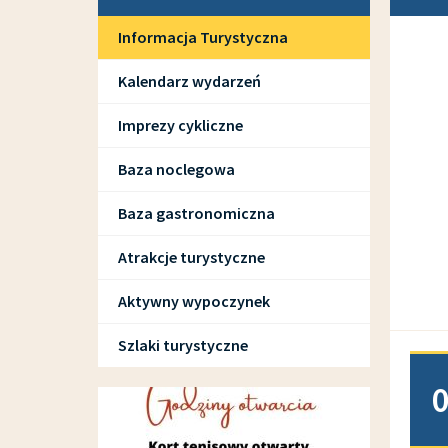
Informacja Turystyczna
Kalendarz wydarzeń
Imprezy cykliczne
Baza noclegowa
Baza gastronomiczna
Atrakcje turystyczne
Aktywny wypoczynek
Szlaki turystyczne
Doda
SPORT I REKREACJA