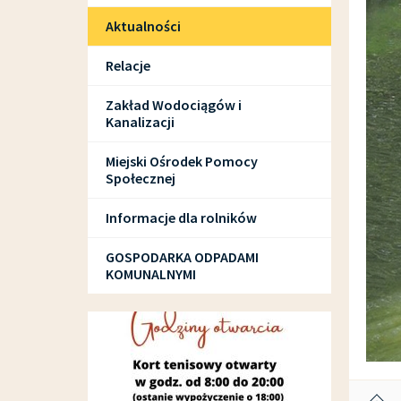
Aktualności
Relacje
Zakład Wodociągów i
Kanalizacji
Miejski Ośrodek Pomocy
Społecznej
Informacje dla rolników
GOSPODARKA ODPADAMI
KOMUNALNYMI
SPORT I REKREACJA