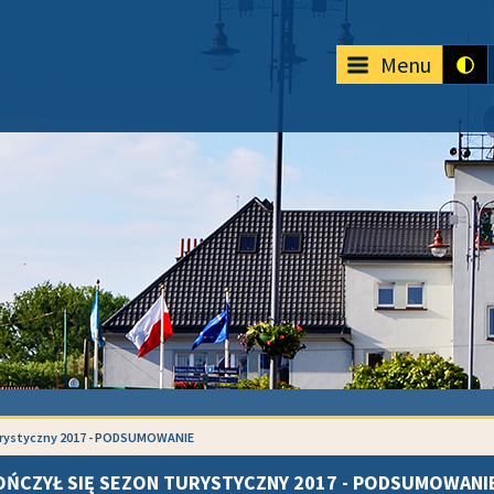
Menu
turystyczny 2017 - PODSUMOWANIE
OŃCZYŁ SIĘ SEZON TURYSTYCZNY 2017 - PODSUMOWANI