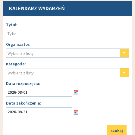
KALENDARZ WYDARZEŃ
Wyszukiwarka
Tytuł
Organizator
Wybierz z listy
Kategoria
Wybierz z listy
Data rozpoczęcia
Data zakończenia