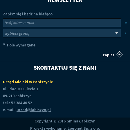
Zapisz się i bądź na bieżąco
Newsletter
Twój adres e-mail
*
Wybierz grupy tematyczne
*
*
Pole wymagane
SKONTAKTUJ SIĘ Z NAMI
Urząd Miejski w Łabiszynie
ul. Plac 1000-lecia 1
89-210 Łabiszyn
tel.: 52 384 40 52
e-mail:
urzad@labiszyn.pl
Copyright © 2016 Gmina Łabiszyn
Projekt i wykonanie:
Logonet Sp. z o.o.