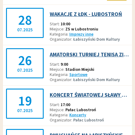
WAKACJE Z ŁDK - LUBOSTROŃ
28
Start
10:00
Miejsce
ZS w Lubostroniu
07.2025
Kategoria
Imprezy inne
Organizator
Łabiszyński Dom Kultury
AMATORSKI TURNIEJ TENISA ZIEMNEGO
26
Start
9:00
Miejsce
Stadion Miejski
07.2025
Kategoria
Sportowe
Organizator
Łabiszyński Dom Kultury
KONCERT ŚWIATOWEJ SŁAWY PIANISTKI ALEKSANDRY BOBROWSKIEJ
19
Start
17:00
Miejsce
Pałac Lubostroń
07.2025
Kategoria
Koncerty
Organizator
Pałac Lubostroń