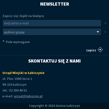
NEWSLETTER
Zapisz się i bądź na bieżąco
Newsletter
Twój adres e-mail
*
Wybierz grupy tematyczne
*
*
Pole wymagane
SKONTAKTUJ SIĘ Z NAMI
Urząd Miejski w Łabiszynie
ul. Plac 1000-lecia 1
89-210 Łabiszyn
tel.: 52 384 40 52
e-mail:
urzad@labiszyn.pl
Copyright © 2016 Gmina Łabiszyn