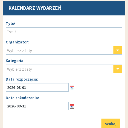
KALENDARZ WYDARZEŃ
Wyszukiwarka
Tytuł
Organizator
Wybierz z listy
Kategoria
Wybierz z listy
Data rozpoczęcia
Data zakończenia