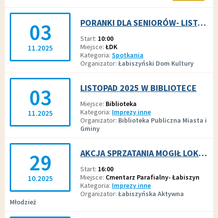
PORANKI DLA SENIORÓW- LISTOPAD 2025
03
Start
10:00
Miejsce
ŁDK
11.2025
Kategoria
Spotkania
Organizator
Łabiszyński Dom Kultury
LISTOPAD 2025 W BIBLIOTECE
03
Miejsce
Biblioteka
Kategoria
Imprezy inne
11.2025
Organizator
Biblioteka Publiczna Miasta i
Gminy
AKCJA SPRZATANIA MOGIŁ LOKALNYCH BOHATERÓW!
29
Start
16:00
Miejsce
Cmentarz Parafialny- Łabiszyn
10.2025
Kategoria
Imprezy inne
Organizator
Łabiszyńska Aktywna
Młodzież