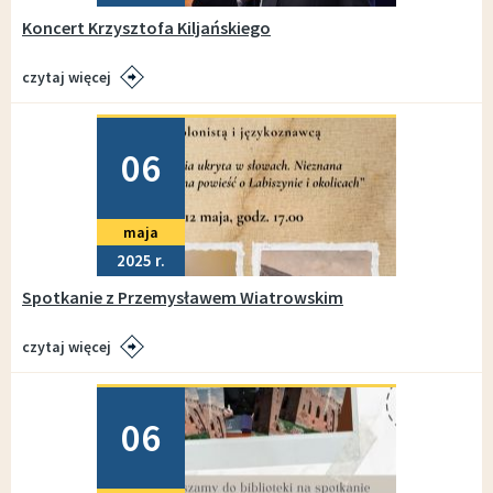
Koncert Krzysztofa Kiljańskiego
czytaj więcej
Dodano
06
maja
2025
Spotkanie z Przemysławem Wiatrowskim
czytaj więcej
Dodano
06