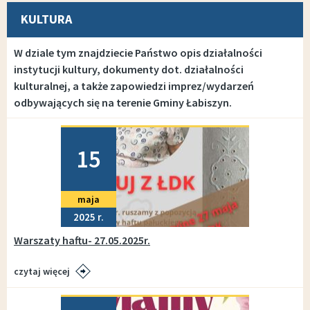
KULTURA
W dziale tym znajdziecie Państwo opis działalności
instytucji kultury, dokumenty dot. działalności
kulturalnej, a także zapowiedzi imprez/wydarzeń
odbywających się na terenie Gminy Łabiszyn.
Dodano
15
maja
2025
Warszaty haftu- 27.05.2025r.
czytaj więcej
Dodano