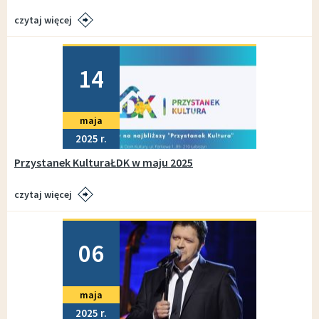
czytaj więcej
Dodano
14
maja
2025
Przystanek KulturaŁDK w maju 2025
czytaj więcej
Dodano
06
maja
2025