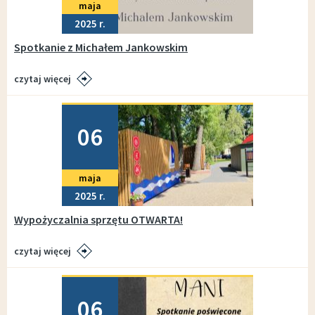
maja
2025
Spotkanie z Michałem Jankowskim
czytaj więcej
Dodano
06
maja
2025
Wypożyczalnia sprzętu OTWARTA!
czytaj więcej
Dodano
06