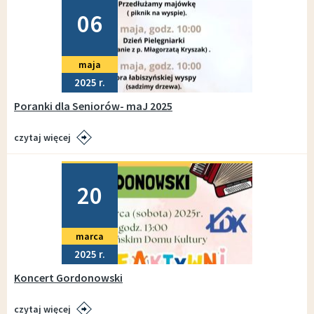
06
maja
2025
Poranki dla Seniorów- maJ 2025
czytaj więcej
Dodano
20
marca
2025
Koncert Gordonowski
czytaj więcej