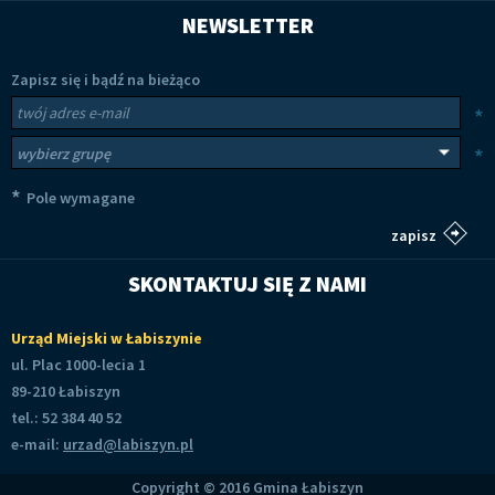
NEWSLETTER
Zapisz się i bądź na bieżąco
Newsletter
Twój adres e-mail
*
Wybierz grupy tematyczne
*
*
Pole wymagane
SKONTAKTUJ SIĘ Z NAMI
Urząd Miejski w Łabiszynie
ul. Plac 1000-lecia 1
89-210 Łabiszyn
tel.: 52 384 40 52
e-mail:
urzad@labiszyn.pl
Copyright © 2016 Gmina Łabiszyn