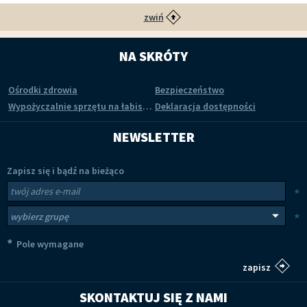
zwiń
NA SKRÓTY
Ośrodki zdrowia
Bezpieczeństwo
Wypożyczalnie sprzętu na łabiszyńskiej wyspie
Deklaracja dostępności
NEWSLETTER
Zapisz się i bądź na bieżąco
Newsletter
Twój adres e-mail
*
Wybierz grupy tematyczne
*
*
Pole wymagane
SKONTAKTUJ SIĘ Z NAMI