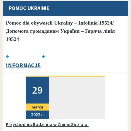
POMOC UKRAINIE
Pomoc dla obywateli Ukrainy – Infolinia 19524/
Допомога громадянам України – Гаряча лінія
19524
INFORMACJE
Dodano
29
marca
2022
Przychodnia Rodzinna w Żninie Sp z o.o.