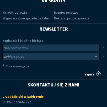
NA SKRÓTY
Ośrodki zdrowia
Bezpieczeństwo
Wypożyczalnie sprzętu na łabiszyńskiej wyspie
Deklaracja dostępności
NEWSLETTER
Zapisz się i bądź na bieżąco
Newsletter
Twój adres e-mail
*
Wybierz grupy tematyczne
*
*
Pole wymagane
SKONTAKTUJ SIĘ Z NAMI
Urząd Miejski w Łabiszynie
ul. Plac 1000-lecia 1