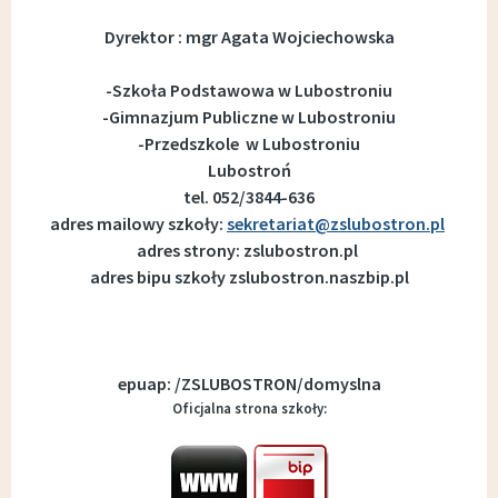
Dyrektor : mgr Agata Wojciechowska
-Szkoła Podstawowa w Lubostroniu
-Gimnazjum Publiczne w Lubostroniu
-Przedszkole w Lubostroniu
Lubostroń
tel. 052/3844-636
adres mailowy szkoły:
sekretariat@zslubostron.pl
adres strony: zslubostron.pl
adres bipu szkoły zslubostron.naszbip.pl
epuap: /ZSLUBOSTRON/domyslna
Oficjalna strona szkoły: