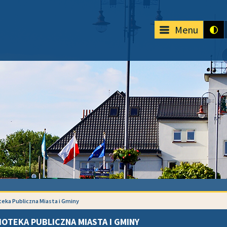
Menu
teka Publiczna Miasta i Gminy
IOTEKA PUBLICZNA MIASTA I GMINY