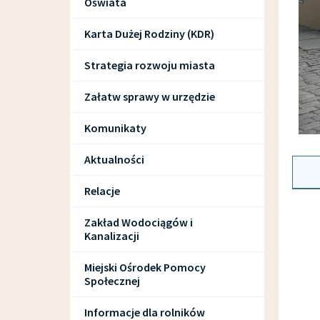
Oświata
Karta Dużej Rodziny (KDR)
Strategia rozwoju miasta
Załatw sprawy w urzędzie
Komunikaty
Aktualności
Relacje
Zakład Wodociągów i
Kanalizacji
Miejski Ośrodek Pomocy
Społecznej
Informacje dla rolników