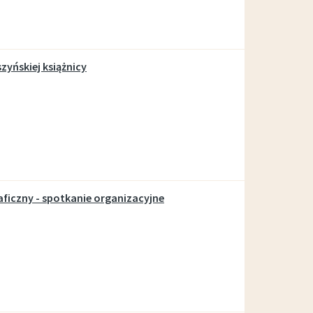
zyńskiej książnicy
aficzny - spotkanie organizacyjne