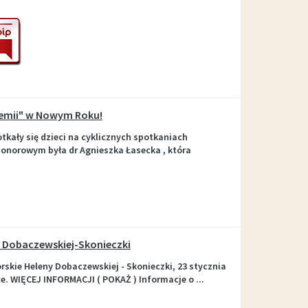
demii" w Nowym Roku!
otkały się dzieci na cyklicznych spotkaniach
honorowym była dr Agnieszka Łasecka , która
y Dobaczewskiej-Skonieczki
skie Heleny Dobaczewskiej - Skonieczki, 23 stycznia
ece. WIĘCEJ INFORMACJI ( POKAŻ ) Informacje o ...