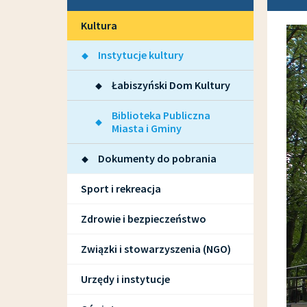
Kultura
Instytucje kultury
Łabiszyński Dom Kultury
Biblioteka Publiczna
Miasta i Gminy
Dokumenty do pobrania
Sport i rekreacja
Zdrowie i bezpieczeństwo
Związki i stowarzyszenia (NGO)
Urzędy i instytucje