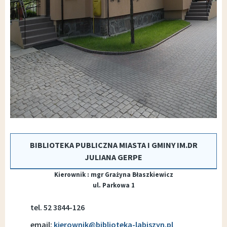
BIBLIOTEKA PUBLICZNA MIASTA I GMINY IM.DR
JULIANA GERPE
Kierownik : mgr Grażyna Błaszkiewicz
ul. Parkowa 1
tel. 52 3844-126
email:
kierownik@biblioteka-labiszyn.pl