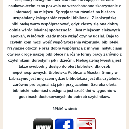
naukowo-techniczna pozwala na wszechstronne skorzystanie z
informacji na miejscu. Sprzyja temu również na bieżąco
uzupełniany księgozbiór czytelni biblioteki. Z łabiszyńską
biblioteką warto współpracować, gdyż cieszy się ona dobrą
opinią wśród lokalnej społeczności. Jest miejscem ciekawych
spotkań, w których każdy może wziąć czynny udział. Daje to
czytelnikom możliwość współtworzenia wizerunku biblioteki.
Przyjazne otocznie oraz dobra współpraca z innymi instytucjami
otwiera drogę naszej bibliotece na różne formy pracy zarówno z
czytelnikami dorosłymi jak i dziećmi. Niebagatelną kwestią jest
także swobodny dostęp do ofert biblioteki dla osób
niepełnosprawnych. Biblioteka Publiczna Miasta i Gminy w
Łabiszynie jest miejscem gdzie bibliotekarz jest dla czytelnika
zarówno profesjonalistą jak i przyjacielem. Szeroka oferta
biblioteki natomiast dostępna jest sześć dni w tygodniu w
godzinach dostosowanych do potrzeb czytelników.
BPMiG w sieci: