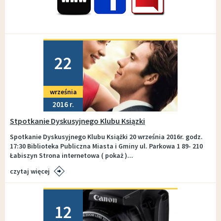
Dodano
22
września
2016
Stpotkanie Dyskusyjnego Klubu Ksiązki
Spotkanie Dyskusyjnego Klubu Książki 20 września 2016r. godz.
17:30 Biblioteka Publiczna Miasta i Gminy ul. Parkowa 1 89- 210
Łabiszyn Strona internetowa ( pokaż )...
czytaj więcej
Dodano
12