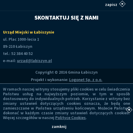
SKONTAKTUJ SIĘ Z NAMI
Urząd Miejski w Łabiszynie
ul. Plac 1000-lecia 1
89-210 Łabiszyn
tel.: 52 384 40 52
e-mail:
urzad@labiszyn.pl
Copyright © 2016 Gmina Łabiszyn
Projekt i wykonanie:
Logonet Sp. z o.o.
W ramach naszej witryny stosujemy pliki cookies w celu świadczenia
Państwu usług na najwyższym poziomie, w tym w sposób
dostosowany do indywidualnych potrzeb. Korzystanie z witryny bez
zmiany ustawień dotyczących cookies oznacza, że będą one
zamieszczane w Państwa urządzeniu końcowym. Możecie Państwo
dokonać w każdym czasie zmiany ustawień dotyczących cookies.
Więcej szczegółów w naszej
Polityce Cookies
.
zamknij