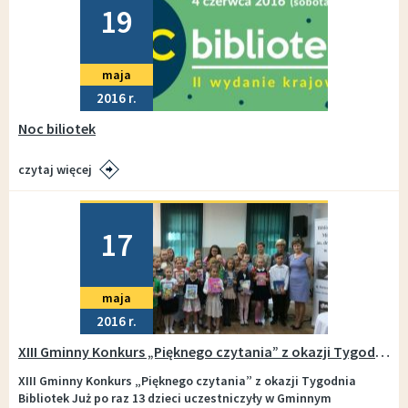
19
maja
2016
Noc biliotek
czytaj więcej
Dodano
17
maja
2016
XIII Gminny Konkurs „Pięknego czytania” z okazji Tygodnia Bibliotek
XIII Gminny Konkurs „Pięknego czytania” z okazji Tygodnia
Bibliotek Już po raz 13 dzieci uczestniczyły w Gminnym