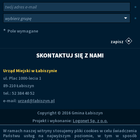
Newsletter
Twój adres e-mail
*
Wybierz grupy tematyczne
*
*
Pole wymagane
SKONTAKTUJ SIĘ Z NAMI
Urząd Miejski w Łabiszynie
ul. Plac 1000-lecia 1
89-210 Łabiszyn
tel.: 52 384 40 52
e-mail:
urzad@labiszyn.pl
Copyright © 2016 Gmina Łabiszyn
Projekt i wykonanie:
Logonet Sp. z o.o.
W ramach naszej witryny stosujemy pliki cookies w celu świadczenia
Państwu usług na najwyższym poziomie, w tym w sposób