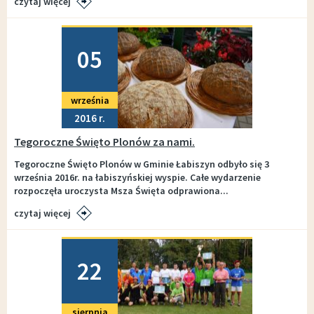
czytaj więcej
Dodano
05
września
2016
Tegoroczne Święto Plonów za nami.
Tegoroczne Święto Plonów w Gminie Łabiszyn odbyło się 3
września 2016r. na łabiszyńskiej wyspie. Całe wydarzenie
rozpoczęła uroczysta Msza Święta odprawiona...
czytaj więcej
Dodano
22
sierpnia