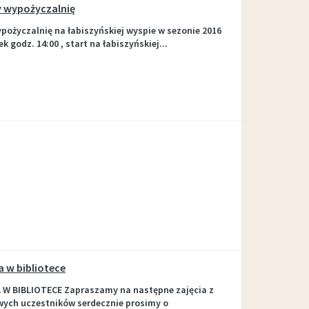
y wypożyczalnię
ożyczalnię na łabiszyńskiej wyspie w sezonie 2016
ek godz. 14:00 , start na łabiszyńskiej...
 w bibliotece
 BIBLIOTECE Zapraszamy na następne zajęcia z
ych uczestników serdecznie prosimy o