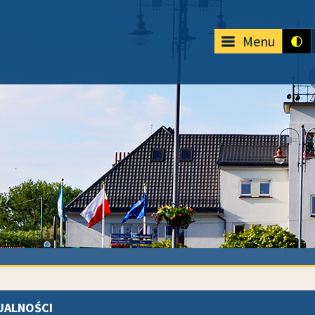
Menu
UALNOŚCI