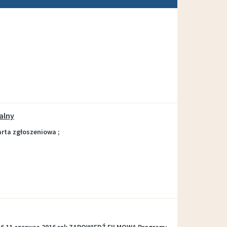
alny
arta zgłoszeniowa ;