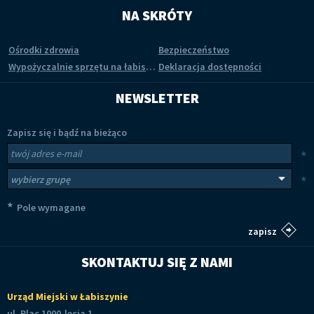
NA SKRÓTY
Ośrodki zdrowia
Bezpieczeństwo
Wypożyczalnie sprzętu na łabiszyńskiej wyspie
Deklaracja dostępności
NEWSLETTER
Zapisz się i bądź na bieżąco
Newsletter
Twój adres e-mail
*
Wybierz grupy tematyczne
*
*
Pole wymagane
SKONTAKTUJ SIĘ Z NAMI
Urząd Miejski w Łabiszynie
ul. Plac 1000-lecia 1