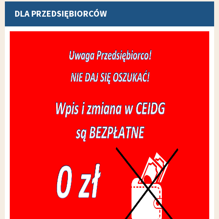
DLA PRZEDSIĘBIORCÓW