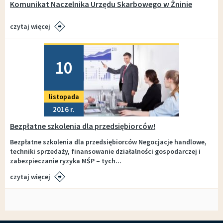
Komunikat Naczelnika Urzędu Skarbowego w Żninie
czytaj więcej
Dodano
10
listopada
2016
Bezpłatne szkolenia dla przedsiębiorców!
Bezpłatne szkolenia dla przedsiębiorców Negocjacje handlowe,
techniki sprzedaży, finansowanie działalności gospodarczej i
zabezpieczanie ryzyka MŚP – tych...
czytaj więcej