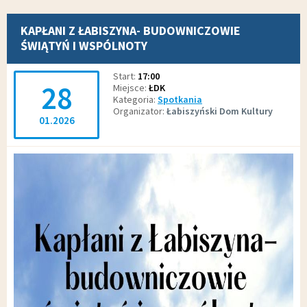
KAPŁANI Z ŁABISZYNA- BUDOWNICZOWIE
ŚWIĄTYŃ I WSPÓLNOTY
Start
17:00
28
Miejsce
ŁDK
Kategoria
Spotkania
Organizator
Łabiszyński Dom Kultury
01.2026