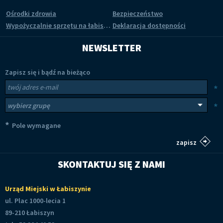
Ośrodki zdrowia
Bezpieczeństwo
Wypożyczalnie sprzętu na łabiszyńskiej wyspie
Deklaracja dostępności
NEWSLETTER
Zapisz się i bądź na bieżąco
Newsletter
Twój adres e-mail
*
Wybierz grupy tematyczne
*
*
Pole wymagane
SKONTAKTUJ SIĘ Z NAMI
Urząd Miejski w Łabiszynie
ul. Plac 1000-lecia 1
89-210 Łabiszyn