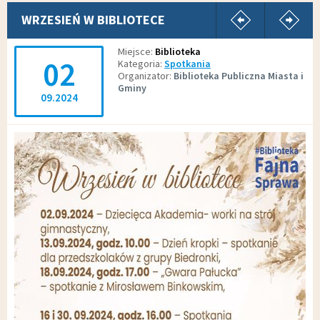
pokaż poprz
p
WRZESIEŃ W BIBLIOTECE
Miejsce
Biblioteka
02
Kategoria
Spotkania
Organizator
Biblioteka Publiczna Miasta i
Gminy
09.2024