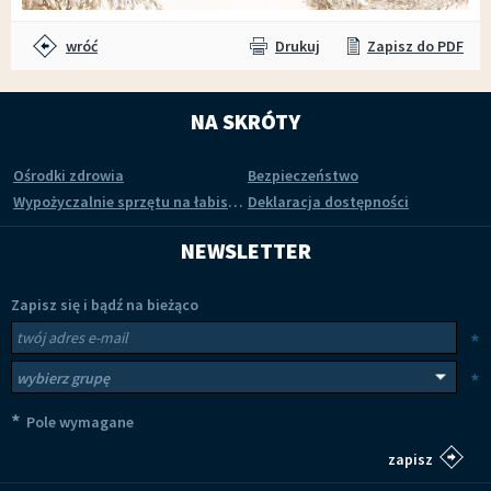
wróć
Drukuj
Zapisz do PDF
NA SKRÓTY
Ośrodki zdrowia
Bezpieczeństwo
Wypożyczalnie sprzętu na łabiszyńskiej wyspie
Deklaracja dostępności
NEWSLETTER
Zapisz się i bądź na bieżąco
Newsletter
Twój adres e-mail
*
Wybierz grupy tematyczne
*
*
Pole wymagane