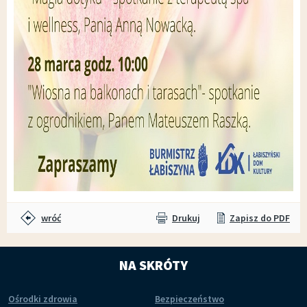
wróć
Drukuj
Zapisz do PDF
NA SKRÓTY
Ośrodki zdrowia
Bezpieczeństwo