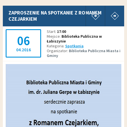
pokaż poprz
p
ZAPROSZENIE NA SPOTKANIE Z ROMANEM
CZEJARKIEM
Start
17:00
06
Miejsce
Biblioteka Publiczna w
Łabiszynie
Kategoria
Spotkania
04.2016
Organizator
Biblioteka Publiczna Miasta i
Gminy