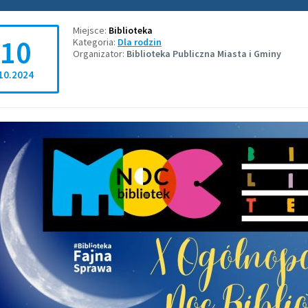
Miejsce
Biblioteka
10
Kategoria
Dla rodzin
Organizator
Biblioteka Publiczna Miasta i Gminy
10.2024