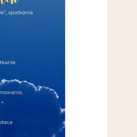
Wypożyczalnia sprzętu OTWARTA!