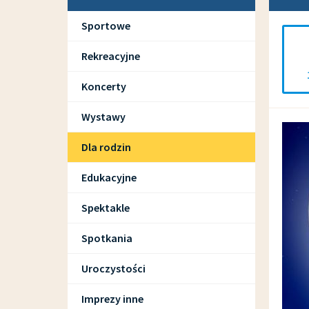
Sportowe
Rekreacyjne
Koncerty
Wystawy
Dla rodzin
Edukacyjne
Spektakle
Spotkania
Uroczystości
Imprezy inne