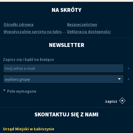
NA SKRÓTY
Ośrodki zdrowia
Bezpieczeństwo
Wypożyczalnie sprzętu na łabiszyńskiej wyspie
Deklaracja dostępności
NEWSLETTER
Zapisz się i bądź na bieżąco
Newsletter
Twój adres e-mail
*
Wybierz grupy tematyczne
*
*
Pole wymagane
SKONTAKTUJ SIĘ Z NAMI
Urząd Miejski w Łabiszynie