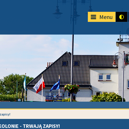
Menu
zapisy!
OLONIE - TRWAJĄ ZAPISY!