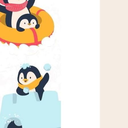
Wypożyczalnia sprzętu OTWARTA!