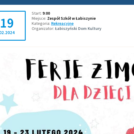
Start
9:00
19
Miejsce
Zespół Szkół w Łabiszynie
Kategoria
Rekreacyjne
Organizator
Łabiszyński Dom Kultury
02.2024