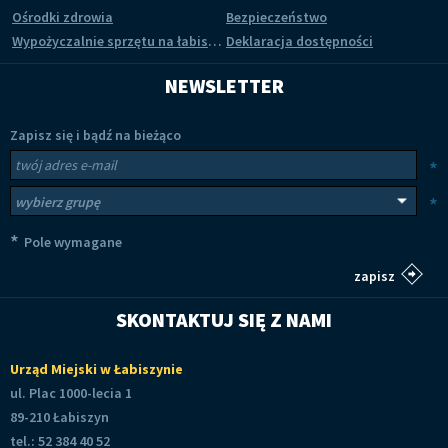
Ośrodki zdrowia
Bezpieczeństwo
Wypożyczalnie sprzętu na łabiszyńskiej wyspie
Deklaracja dostępności
NEWSLETTER
Zapisz się i bądź na bieżąco
Newsletter
Twój adres e-mail
*
Wybierz grupy tematyczne
*
*
Pole wymagane
SKONTAKTUJ SIĘ Z NAMI
Urząd Miejski w Łabiszynie
ul. Plac 1000-lecia 1
89-210 Łabiszyn
tel.: 52 384 40 52