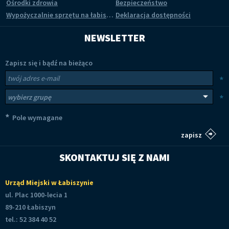
Ośrodki zdrowia
Bezpieczeństwo
Wypożyczalnie sprzętu na łabiszyńskiej wyspie
Deklaracja dostępności
NEWSLETTER
Zapisz się i bądź na bieżąco
Newsletter
Twój adres e-mail
*
Wybierz grupy tematyczne
*
*
Pole wymagane
SKONTAKTUJ SIĘ Z NAMI
Urząd Miejski w Łabiszynie
ul. Plac 1000-lecia 1
89-210 Łabiszyn
tel.: 52 384 40 52