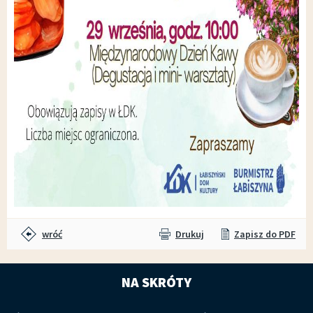
wróć
Drukuj
Zapisz do PDF
NA SKRÓTY