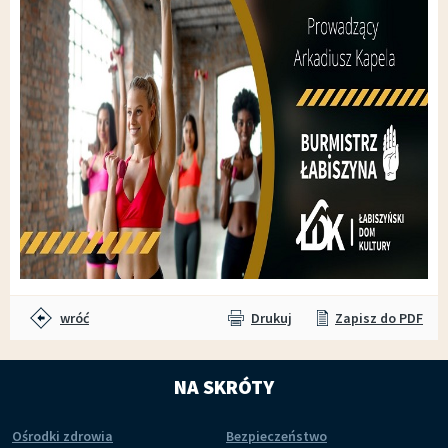
wróć
Drukuj
Zapisz do PDF
NA SKRÓTY
Ośrodki zdrowia
Bezpieczeństwo