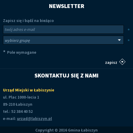
NEWSLETTER
Zapisz się i bądź na bieżąco
Newsletter
Twój adres e-mail
*
Wybierz grupy tematyczne
*
*
Pole wymagane
SKONTAKTUJ SIĘ Z NAMI
Urząd Miejski w Łabiszynie
ul. Plac 1000-lecia 1
89-210 Łabiszyn
tel.: 52 384 40 52
e-mail:
urzad@labiszyn.pl
Copyright © 2016 Gmina Łabiszyn