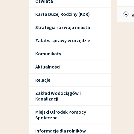
Oświata
Karta Dużej Rodziny (KDR)
w
Strategia rozwoju miasta
Załatw sprawy w urzędzie
Komunikaty
Aktualności
Relacje
Zakład Wodociągów i
Kanalizacji
Miejski Ośrodek Pomocy
Społecznej
Informacje dla rolników