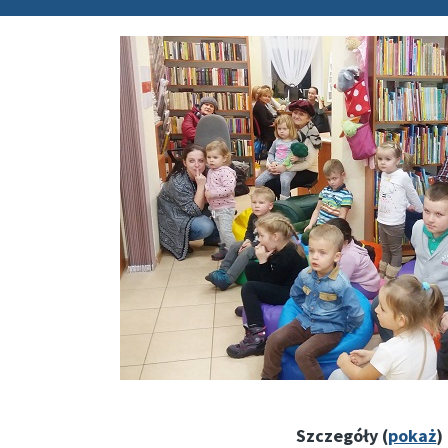
Szczegóły (
pokaż
)