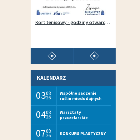
Otwarcie wypożyczalni sprzętu na łabiszyńskiej wyspie - 1 maja 2019r.
Kort tenisowy - godziny otwarcia w sezonie 2026
pokaż poprzedni artykuł
pokaż następny arty
KALENDARZ
03
08
Wspólne sadzenie
26
roślin miododajnych
04
08
Warsztaty
26
pszczelarskie
07
08
KONKURS PLASTYCZNY
26