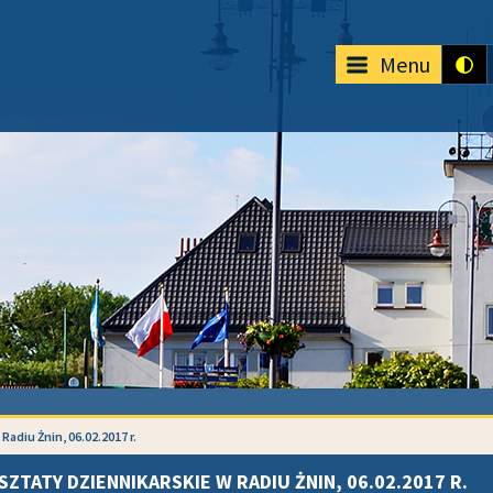
Menu
adiu Żnin, 06.02.2017 r.
ZTATY DZIENNIKARSKIE W RADIU ŻNIN, 06.02.2017 R.