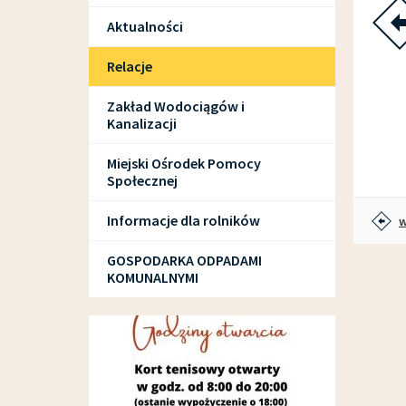
Aktualności
Relacje
Zakład Wodociągów i
Kanalizacji
Miejski Ośrodek Pomocy
Społecznej
Informacje dla rolników
w
GOSPODARKA ODPADAMI
KOMUNALNYMI
SPORT I REKREACJA