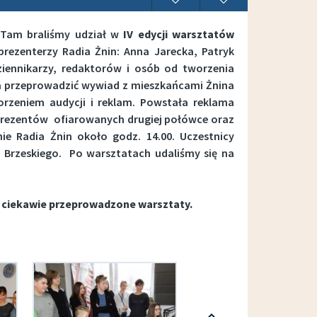
. Tam braliśmy udział w
IV edycji warsztatów
prezenterzy Radia Żnin: Anna Jarecka, Patryk
ziennikarzy, redaktorów i osób od tworzenia
a przeprowadzić wywiad z mieszkańcami Żnina
rzeniem audycji i reklam. Powstała reklama
i prezentów ofiarowanych drugiej połówce oraz
e Radia Żnin około godz. 14.00. Uczestnicy
 Brzeskiego. Po warsztatach udaliśmy się na
o ciekawie przeprowadzone warsztaty.