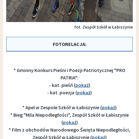
fot. Zespół Szkół w Łabiszynie
FOTORELACJA:
* Gminny Konkurs Pieśni i Poezji Patriotycznej "PRO
PATRIA":
- kat. pieśń (
pokaż
)
- kat. poezja (
pokaż
)
* Apel w Zespole Szkół w Łabiszynie (
pokaż
)
* Bieg "Mila Niepodległości", Zespół Szkół w Łabiszynie
(
pokaż
)
* Film z obchodów Narodowego Święta Niepodległości,
Zespół Szkół w Łabiszynie (
pokaż
)