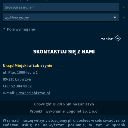
Newsletter
Twój adres e-mail
*
Wybierz grupy tematyczne
*
*
Pole wymagane
SKONTAKTUJ SIĘ Z NAMI
Urząd Miejski w Łabiszynie
ul. Plac 1000-lecia 1
89-210 Łabiszyn
tel.: 52 384 40 52
e-mail:
urzad@labiszyn.pl
Copyright © 2016 Gmina Łabiszyn
Projekt i wykonanie:
Logonet Sp. z o.o.
W ramach naszej witryny stosujemy pliki cookies w celu świadczenia
Państwu usług na najwyższym poziomie, w tym w sposób