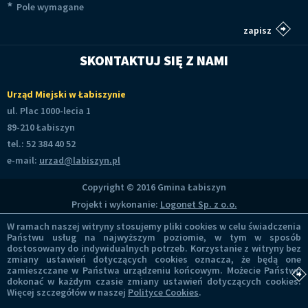
*
Pole wymagane
SKONTAKTUJ SIĘ Z NAMI
Urząd Miejski w Łabiszynie
ul. Plac 1000-lecia 1
89-210 Łabiszyn
tel.: 52 384 40 52
e-mail:
urzad@labiszyn.pl
Copyright © 2016 Gmina Łabiszyn
Projekt i wykonanie:
Logonet Sp. z o.o.
W ramach naszej witryny stosujemy pliki cookies w celu świadczenia
Państwu usług na najwyższym poziomie, w tym w sposób
dostosowany do indywidualnych potrzeb. Korzystanie z witryny bez
zmiany ustawień dotyczących cookies oznacza, że będą one
zamieszczane w Państwa urządzeniu końcowym. Możecie Państwo
dokonać w każdym czasie zmiany ustawień dotyczących cookies.
Więcej szczegółów w naszej
Polityce Cookies
.