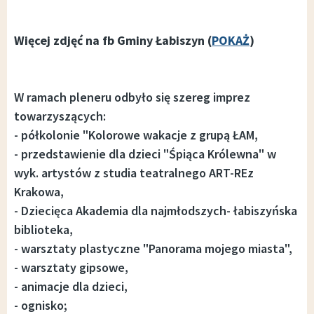
Więcej zdjęć na fb Gminy Łabiszyn (
POKAŻ
)
W ramach pleneru odbyło się szereg imprez
towarzyszących:
- półkolonie "Kolorowe wakacje z grupą ŁAM,
- przedstawienie dla dzieci "Śpiąca Królewna" w
wyk. artystów z studia teatralnego ART-REz
Krakowa,
- Dziecięca Akademia dla najmłodszych- łabiszyńska
biblioteka,
- warsztaty plastyczne "Panorama mojego miasta",
- warsztaty gipsowe,
- animacje dla dzieci,
- ognisko;