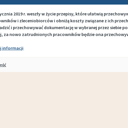
ycznia 2019 r. weszły w życie przepisy, które ułatwią przecho
wników i zleceniobiorców i obniżą koszty związane z ich prz
dzić i przechowywać dokumentację w wybranej przez siebie post
j, za nowo zatrudnionych pracowników będzie ona przechowywana
j informacji
róć