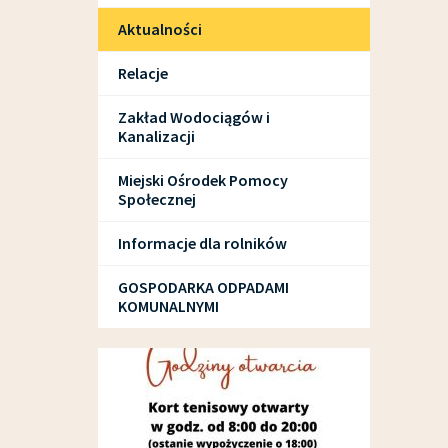
Aktualności
Relacje
Zakład Wodociągów i
Kanalizacji
Miejski Ośrodek Pomocy
Społecznej
Informacje dla rolników
GOSPODARKA ODPADAMI
KOMUNALNYMI
SPORT I REKREACJA