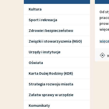
Kultura
Od st
praco
Sport i rekreacja
prowa
więce
Zdrowie i bezpieczeństwo
więce
Związki i stowarzyszenia (NGO)
Urzędy i instytucje
w
Oświata
Karta Dużej Rodziny (KDR)
Strategia rozwoju miasta
Załatw sprawy w urzędzie
Komunikaty