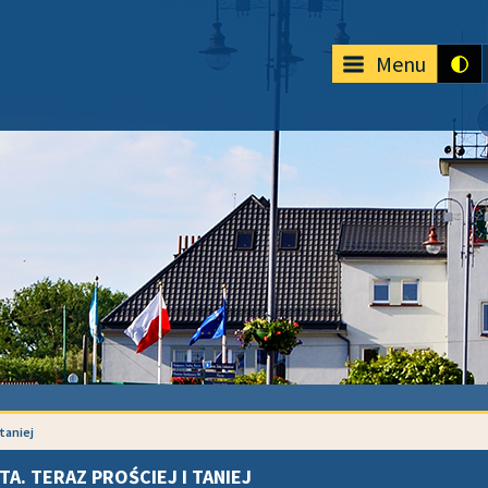
Menu
 taniej
TA. TERAZ PROŚCIEJ I TANIEJ