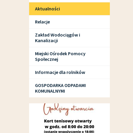
Aktualności
Relacje
Zakład Wodociągów i
Kanalizacji
Miejski Ośrodek Pomocy
Społecznej
Informacje dla rolników
GOSPODARKA ODPADAMI
KOMUNALNYMI
SPORT I REKREACJA