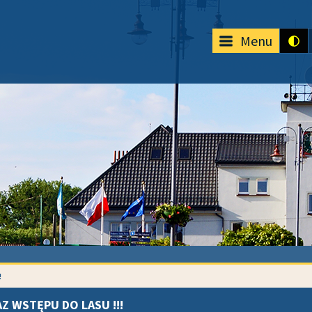
Menu
!
Z WSTĘPU DO LASU !!!