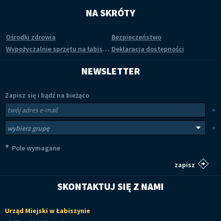
NA SKRÓTY
Ośrodki zdrowia
Bezpieczeństwo
Wypożyczalnie sprzętu na łabiszyńskiej wyspie
Deklaracja dostępności
NEWSLETTER
Zapisz się i bądź na bieżąco
Newsletter
Twój adres e-mail
*
Wybierz grupy tematyczne
*
*
Pole wymagane
SKONTAKTUJ SIĘ Z NAMI
Urząd Miejski w Łabiszynie