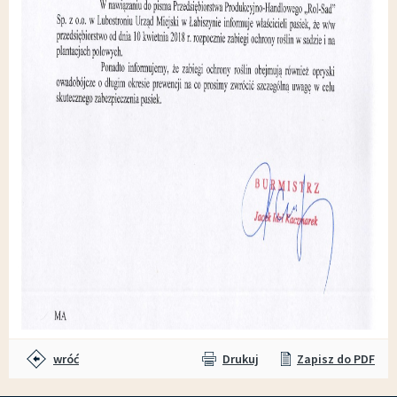
wróć
Drukuj
Zapisz do PDF