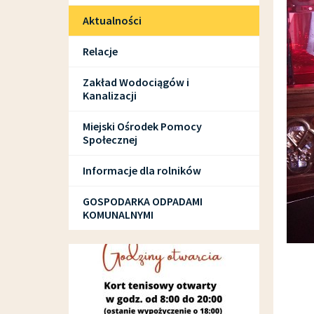
Aktualności
Relacje
Zakład Wodociągów i
Kanalizacji
Miejski Ośrodek Pomocy
Społecznej
Informacje dla rolników
GOSPODARKA ODPADAMI
KOMUNALNYMI
SPORT I REKREACJA