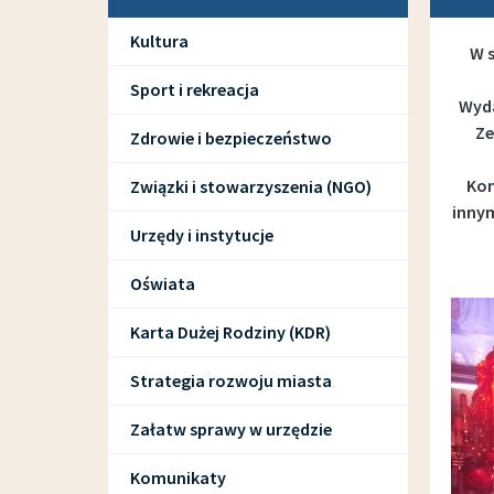
Kultura
W 
Sport i rekreacja
Wyda
Ze
Zdrowie i bezpieczeństwo
Kon
Związki i stowarzyszenia (NGO)
innym
Urzędy i instytucje
Oświata
Karta Dużej Rodziny (KDR)
Strategia rozwoju miasta
Załatw sprawy w urzędzie
Komunikaty