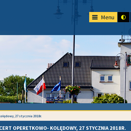
Menu
lędowy, 27 stycznia 2018r.
CERT OPERETKOWO- KOLĘDOWY, 27 STYCZNIA 2018R.