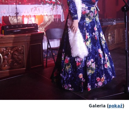
Galeria (
pokaż
)