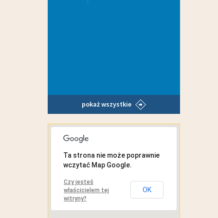
pokaż wszystkie
MAPA INTERAKTYWNA
Ta strona nie może poprawnie
wczytać Map Google.
Czy jesteś
OK
właścicielem tej
witryny?