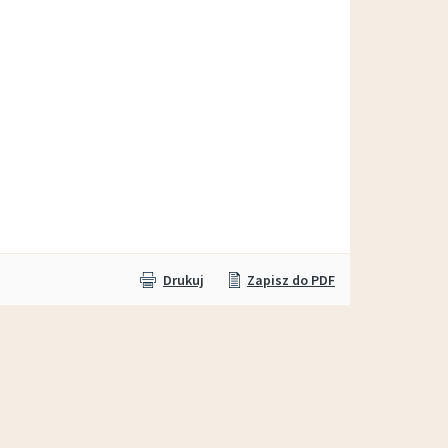
Wypożyczalnia sprzętu OTWARTA!
Drukuj
Zapisz do PDF