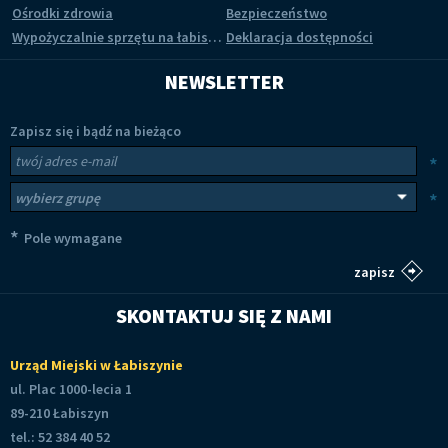
Ośrodki zdrowia
Bezpieczeństwo
Wypożyczalnie sprzętu na łabiszyńskiej wyspie
Deklaracja dostępności
NEWSLETTER
Zapisz się i bądź na bieżąco
Newsletter
Twój adres e-mail
*
Wybierz grupy tematyczne
*
*
Pole wymagane
SKONTAKTUJ SIĘ Z NAMI
Urząd Miejski w Łabiszynie
ul. Plac 1000-lecia 1
89-210 Łabiszyn
tel.: 52 384 40 52