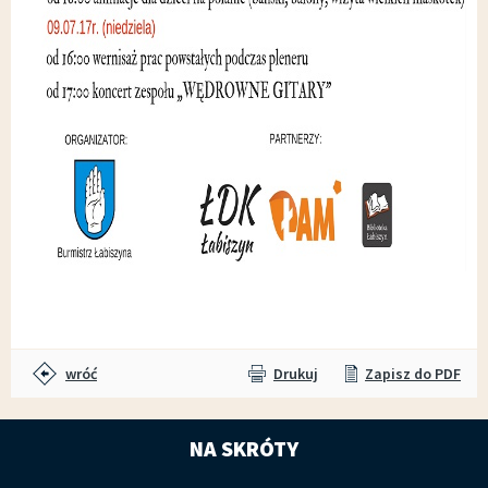
wróć
Drukuj
Zapisz do PDF
NA SKRÓTY