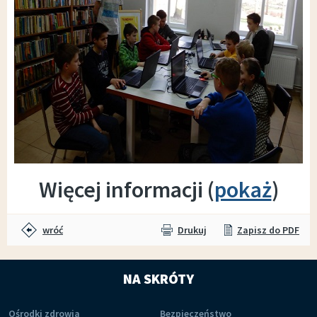
Więcej informacji (
pokaż
)
wróć
Drukuj
Zapisz do PDF
NA SKRÓTY
Ośrodki zdrowia
Bezpieczeństwo