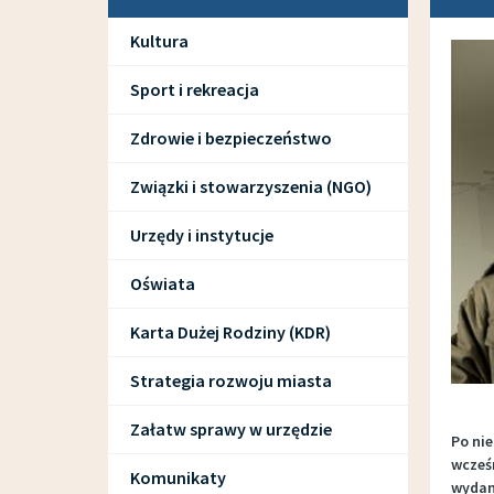
Kultura
Sport i rekreacja
Zdrowie i bezpieczeństwo
Związki i stowarzyszenia (NGO)
Urzędy i instytucje
Oświata
Karta Dużej Rodziny (KDR)
Strategia rozwoju miasta
Załatw sprawy w urzędzie
Po ni
wcześ
Komunikaty
wydani