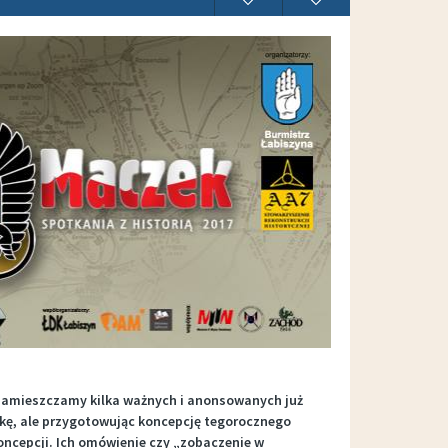
zamieszczamy kilka ważnych i anonsowanych już
okę, ale przygotowując koncepcję tegorocznego
oncepcji. Ich omówienie czy „zobaczenie w