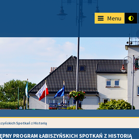
Menu
zyńskich Spotkań z Historią
ĘPNY PROGRAM ŁABISZYŃSKICH SPOTKAŃ Z HISTORIĄ