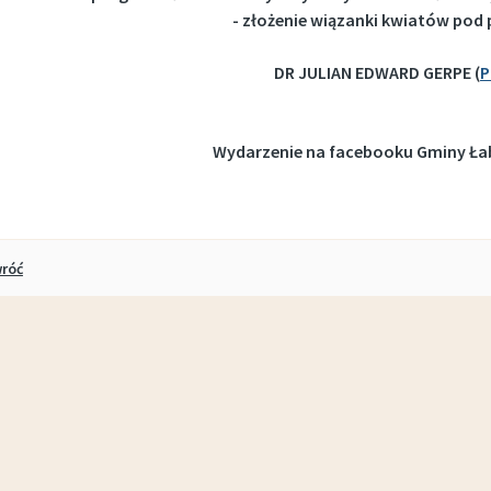
- złożenie wiązanki kwiatów pod
DR JULIAN EDWARD GERPE (
P
Wydarzenie na facebooku Gminy Łab
róć