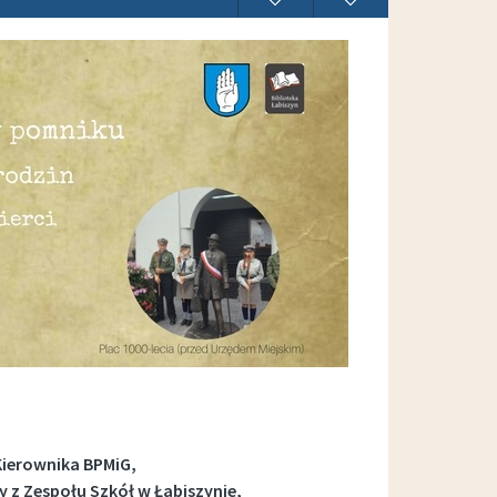
Kierownika BPMiG,
z Zespołu Szkół w Łabiszynie,