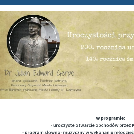
W programie:
- uroczyste otwarcie obchodów przez 
- program słowno- muzyczny w wykonaniu młodzieży 