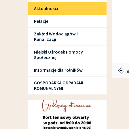
Aktualności
Relacje
Zakład Wodociągów i
Kanalizacji
Miejski Ośrodek Pomocy
Społecznej
Informacje dla rolników
w
GOSPODARKA ODPADAMI
KOMUNALNYMI
SPORT I REKREACJA