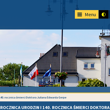
Menu
 140. rocznica śmierci Doktora Juliana Edwarda Gerpe
 ROCZNICA URODZIN I 140. ROCZNICA ŚMIERCI DOKTOR