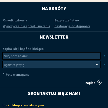
NA SKRÓTY
Ośrodki zdrowia
Bezpieczeństwo
Wypożyczalnie sprzętu na łabiszyńskiej wyspie
Deklaracja dostępności
NEWSLETTER
Zapisz się i bądź na bieżąco
Newsletter
Twój adres e-mail
*
Wybierz grupy tematyczne
*
*
Pole wymagane
SKONTAKTUJ SIĘ Z NAMI
Urząd Miejski w Łabiszynie