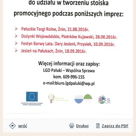
wróć
Drukuj
Zapisz do PDF