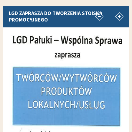
pokaż poprz
p
LGD ZAPRASZA DO TWORZENIA STOISKA
PROMOCYJNEGO